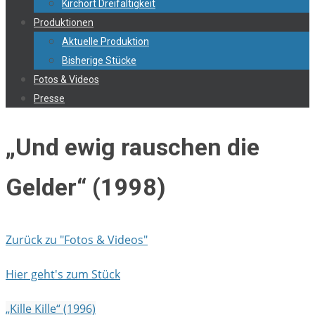
Kirchort Dreifaltigkeit
Produktionen
Aktuelle Produktion
Bisherige Stücke
Fotos & Videos
Presse
„Und ewig rauschen die
Gelder“ (1998)
Zurück zu "Fotos & Videos"
Hier geht's zum Stück
„Kille Kille“ (1996)