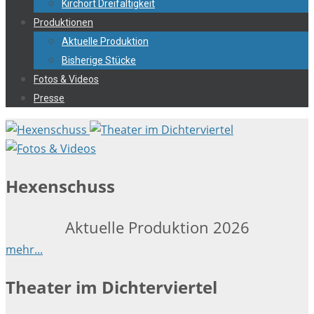
Kirchort Dreifaltigkeit
Produktionen
Aktuelle Produktion
Bisherige Stücke
Fotos & Videos
Presse
Hexenschuss
Aktuelle Produktion 2026
mehr...
Theater im Dichterviertel