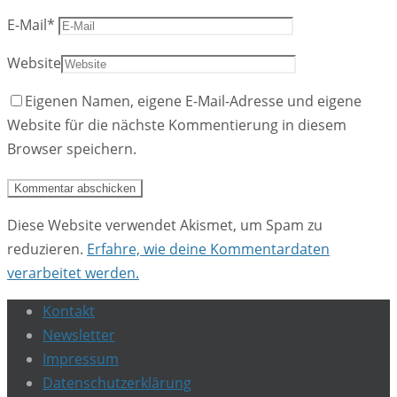
E-Mail
*
Website
Eigenen Namen, eigene E-Mail-Adresse und eigene
Website für die nächste Kommentierung in diesem
Browser speichern.
Diese Website verwendet Akismet, um Spam zu
reduzieren.
Erfahre, wie deine Kommentardaten
verarbeitet werden.
Kontakt
Newsletter
Impressum
Datenschutzerklärung