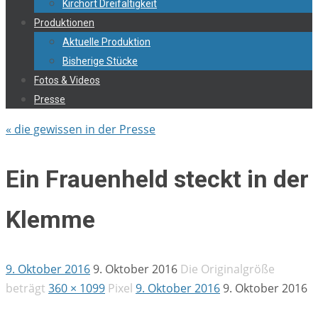
Kirchort Dreifaltigkeit
Produktionen
Aktuelle Produktion
Bisherige Stücke
Fotos & Videos
Presse
« die gewissen in der Presse
Ein Frauenheld steckt in der
Klemme
9. Oktober 2016
9. Oktober 2016
Die Originalgröße
beträgt
360 × 1099
Pixel
9. Oktober 2016
9. Oktober 2016