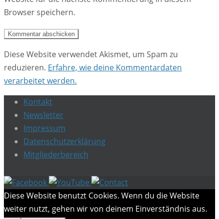
Browser speichern.
Diese Website verwendet Akismet, um Spam zu
reduzieren.
Erfahre, wie deine Kommentardaten
verarbeitet werden.
Kontakt
Newsletter
Impressum
Datenschutzerklärung
Mitgliederbereich
Diese Website benutzt Cookies. Wenn du die Website
weiter nutzt, gehen wir von deinem Einverständnis aus.