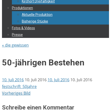
Kirchort Dreifaltigkeit
Produktionen
Aktuelle Produktion
Bisherige Stücke
Fotos & Videos
Presse
« die gewissen
50-jährigen Bestehen
10. Juli 2016
10. Juli 2016
10. Juli 2016
10. Juli 2016
festschrift_50jahre
Vorheriges Bild
Schreibe einen Kommentar