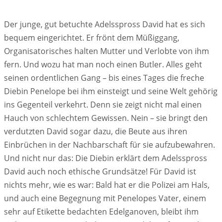
Der junge, gut betuchte Adelsspross David hat es sich
bequem eingerichtet. Er frönt dem Müßiggang,
Organisatorisches halten Mutter und Verlobte von ihm
fern. Und wozu hat man noch einen Butler. Alles geht
seinen ordentlichen Gang – bis eines Tages die freche
Diebin Penelope bei ihm einsteigt und seine Welt gehörig
ins Gegenteil verkehrt. Denn sie zeigt nicht mal einen
Hauch von schlechtem Gewissen. Nein – sie bringt den
verdutzten David sogar dazu, die Beute aus ihren
Einbrüchen in der Nachbarschaft für sie aufzubewahren.
Und nicht nur das: Die Diebin erklärt dem Adelsspross
David auch noch ethische Grundsätze! Für David ist
nichts mehr, wie es war: Bald hat er die Polizei am Hals,
und auch eine Begegnung mit Penelopes Vater, einem
sehr auf Etikette bedachten Edelganoven, bleibt ihm