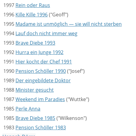
1997
Rein oder Raus
1996
Kille Kille 1996
("Geoff")
1995
Madame ist unmöglich — sie will nicht sterben
1994
Lauf doch nicht immer weg
1993
Brave Diebe 1993
1992
Hurra ein Junge 1992
1991
Hier kocht der Chef 1991
1990
Pension Schöller 1990
("Josef")
1989
Der eingebildete Doktor
1988
Minister gesucht
1987
Weekend im Paradies
("Wuttke")
1985
Perle Anna
1985
Brave Diebe 1985
("Wilkenson")
1983
Pension Schöller 1983