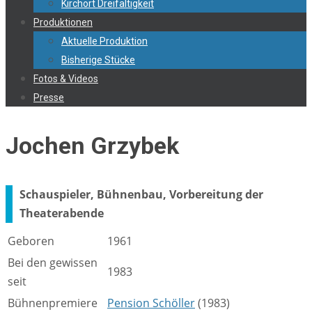
Kirchort Dreifaltigkeit
Produktionen
Aktuelle Produktion
Bisherige Stücke
Fotos & Videos
Presse
Jochen Grzybek
Schauspieler, Bühnenbau, Vorbereitung der
Theaterabende
Geboren
1961
Bei den gewissen
1983
seit
Bühnenpremiere
Pension Schöller
(1983)