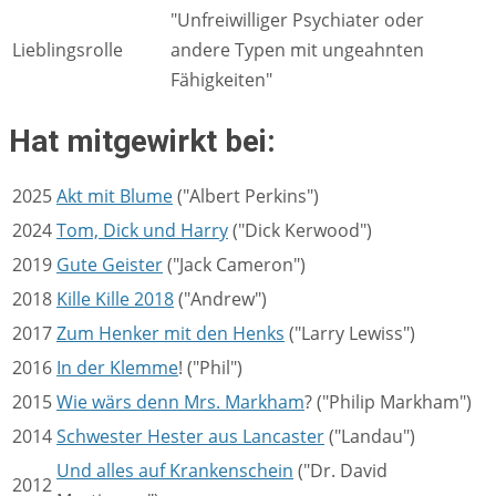
"Unfreiwilliger Psychiater oder
Lieblingsrolle
andere Typen mit ungeahnten
Fähigkeiten"
Hat mitgewirkt bei:
2025
Akt mit Blume
("Albert Perkins")
2024
Tom, Dick und Harry
("Dick Kerwood")
2019
Gute Geister
("Jack Cameron")
2018
Kille Kille 2018
("Andrew")
2017
Zum Henker mit den Henks
("Larry Lewiss")
2016
In der Klemme
! ("Phil")
2015
Wie wärs denn Mrs. Markham
? ("Philip Markham")
2014
Schwester Hester aus Lancaster
("Landau")
Und alles auf Krankenschein
("Dr. David
2012