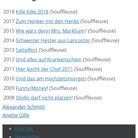
2018
Kille Kille 2018
(Souffleuse)
2017
Zum Henker mit den Henks
(Souffleuse)
2015
Wie wärs denn Mrs. Markham
? (Souffleuse)
2014
Schwester Hester aus Lancaster
(Souffleuse)
2013
Sattelfest
(Souffleuse)
2012
Und alles auf Krankenschein
(Souffleuse)
2011
Hier kocht der Chef 2011
(Souffleuse)
2010
Und das am Hochzeitsmorgen
(Souffleuse)
2009
Funny Money
! (Souffleuse)
2008
Otello darf nicht platzen
! (Souffleuse)
Alexander Schmitt
Anette Gille
Kontakt
Newsletter